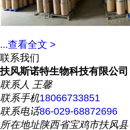
...
查看全文 >
联系我们
扶风斯诺特生物科技有限公司
联系人
王馨
联系手机
18066733851
联系电话
86-029-68872696
所在地址
陕西省宝鸡市扶风县