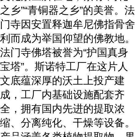
之乡”“青铜器之乡”的美誉。法
门寺因安置释迦牟尼佛指骨舍
利而成为举国仰望的佛教
地。
法门寺佛塔被誉为
“护国真身
宝塔”
。斯诺特工厂在这片人
文底蕴深厚的沃土上投产建
成，工厂内基础设施配套齐
全，拥有国内先进的提取浓
缩、分离纯化、干燥等设备。
产品涵盖各类植物提取物、果