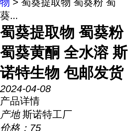
物
> 蜀葵提取物 蜀葵粉 蜀
葵...
蜀葵提取物 蜀葵粉
蜀葵黄酮 全水溶 斯
诺特生物 包邮发货
2024-04-08
产品详情
产地
斯诺特工厂
价格：
75