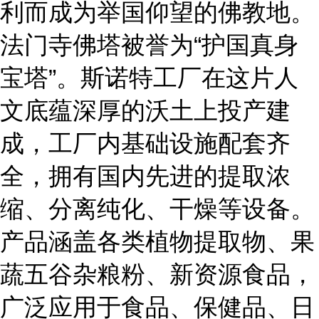
利而成为举国仰望的佛教
地。
法门寺佛塔被誉为
“护国真身
宝塔”
。斯诺特工厂在这片人
文底蕴深厚的沃土上投产建
成，工厂内基础设施配套齐
全，拥有国内先进的提取浓
缩、分离纯化、干燥等设备。
产品涵盖各类植物提取物、果
蔬五谷杂粮粉、新资源食品，
广泛应用于食品、保健品、日