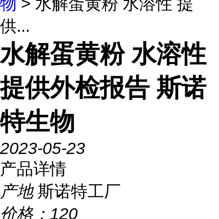
物
> 水解蛋黄粉 水溶性 提
供...
水解蛋黄粉 水溶性
提供外检报告 斯诺
特生物
2023-05-23
产品详情
产地
斯诺特工厂
价格：
120