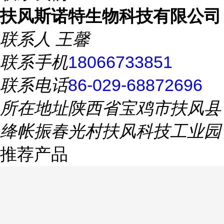
扶风斯诺特生物科技有限公司
联系人
王馨
联系手机
18066733851
联系电话
86-029-68872696
所在地址
陕西省宝鸡市扶风县
绛帐振春光村扶风科技工业园
推荐产品