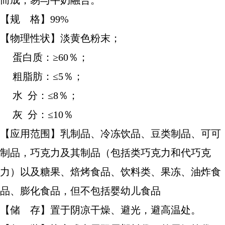
而成，易与牛奶融合。
【规 格】99%
【物理性状】淡黄色粉末；
蛋白质：≥60％；
粗脂肪：≤5％；
水 分：≤8％；
灰 分：≤10％
【应用范围】乳制品、冷冻饮品、豆类制品、可可
制品，巧克力及其制品（包括类巧克力和代巧克
力）以及糖果、焙烤食品、饮料类、果冻、油炸食
品、膨化食品，但不包括婴幼儿食品
【储 存】置于阴凉干燥、避光，避高温处。