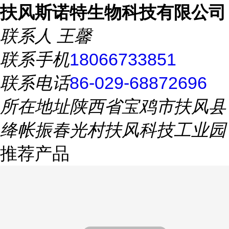
扶风斯诺特生物科技有限公司
联系人
王馨
联系手机
18066733851
联系电话
86-029-68872696
所在地址
陕西省宝鸡市扶风县
绛帐振春光村扶风科技工业园
推荐产品