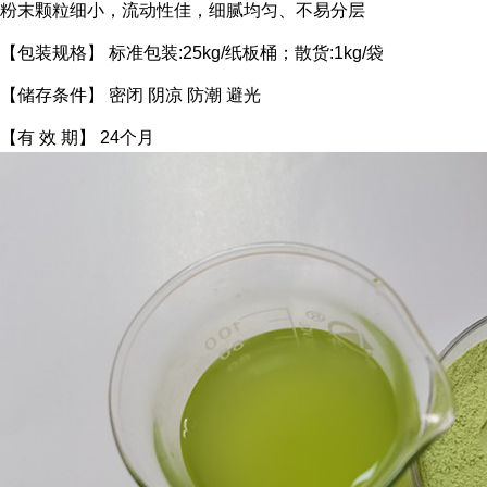
粉末颗粒细小，流动性佳，细腻均匀、不易分层
【包装规格】 标准包装:25kg/纸板桶；散货:1kg/袋
【储存条件】 密闭 阴凉 防潮 避光
【有 效 期】 24个月