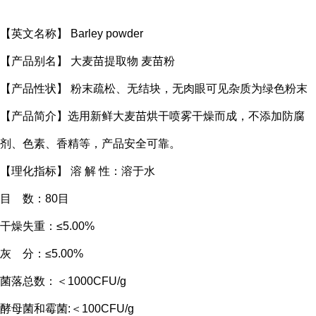
【英文名称】 Barley powder
【产品别名】 大麦苗提取物 麦苗粉
【产品性状】 粉末疏松、无结块，无肉眼可见杂质为绿色粉末
【产品简介】选用新鲜大麦苗烘干喷雾干燥而成，不添加防腐
剂、色素、香精等，产品安全可靠。
【理化指标】 溶 解 性：溶于水
目 数：80目
干燥失重：≤5.00%
灰 分：≤5.00%
菌落总数：＜1000CFU/g
酵母菌和霉菌:＜100CFU/g