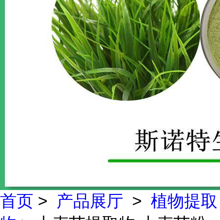
首页
>
产品展厅
>
植物提取