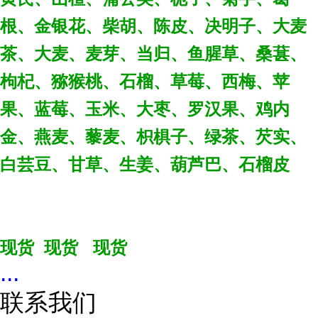
根、金银花、柴胡、陈皮、决明子、大麦
茶、大麦、麦芽、当归、鱼腥草、桑葚、
枸杞、猕猴桃、石榴、草莓、西梅、苹
果、蓝莓、玉米、大枣、罗汉果、鸡内
金、燕麦、藜麦、枳椇子、绿茶、芡实、
白芸豆、甘草、生姜、葫芦巴、石榴皮
现货 现货 现货
...
联系我们