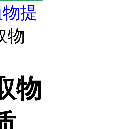
植物提
取物
取物
质