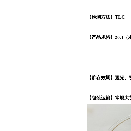
【检测方法】TLC
【产品规格】20:1
【贮存效期】遮光、
【包装运输】常规大货2