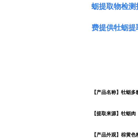
蛎提取物检测
费提供牡蛎提
【产品名称】牡蛎多
【提取来源】牡蛎肉
【产品外观】棕黄色