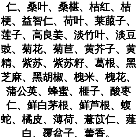
仁、桑叶、桑椹、桔红、桔
梗、益智仁、荷叶、莱菔子、
莲子、高良姜、淡竹叶、淡豆
豉、菊花、菊苣、黄芥子、黄
精、紫苏、紫苏籽、葛根、黑
芝麻、黑胡椒、槐米、槐花、
蒲公英、蜂蜜、榧子、酸枣
仁、鲜白茅根、鲜芦根、蝮
蛇、橘皮、薄荷、薏苡仁、薤
白、覆盆子、藿香。