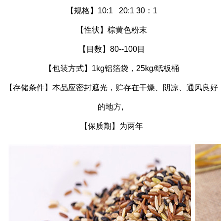
【规格】10:1 20:1 30：1
【性状】棕黄色粉末
【目数】80--100目
【包装方式】1kg铝箔袋，25kg/纸板桶
【存储条件】本品应密封遮光，贮存在干燥、阴凉、通风良好
的地方,
【保质期】为两年