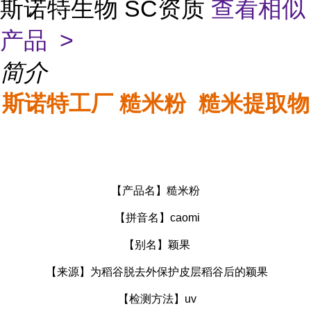
斯诺特生物 SC资质
查看相似
产品 >
简介
斯诺特工厂 糙米粉 糙米提取物
【产品名】糙米粉
【拼音名】caomi
【别名】颖果
【来源】为稻谷脱去外保护皮层稻谷后的颖果
【检测方法】uv