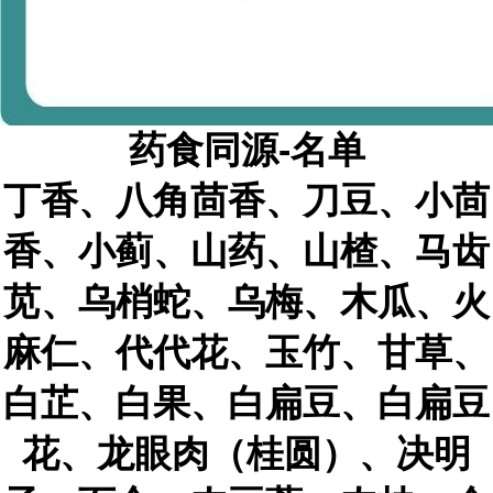
药食同源
-
名单
丁香、八角茴香、刀豆、小茴
香、小蓟、山药、山楂、马齿
苋、乌梢蛇、乌梅、木瓜、火
麻仁、代代花、玉竹、甘草、
白芷、白果、白扁豆、白扁豆
花、龙眼肉（桂圆）、决明