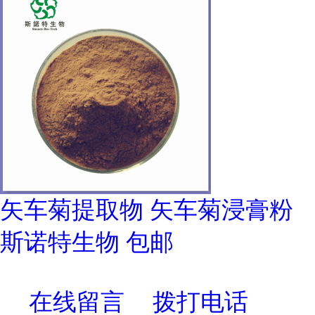
矢车菊提取物 矢车菊浸膏粉
斯诺特生物 包邮
在线留言
拨打电话