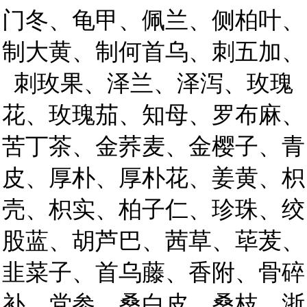
门冬、龟甲、佩兰、侧柏叶、
制大黄、制何首乌、刺五加、
刺玫果、泽兰、泽泻、玫瑰
花、玫瑰茄、知母、罗布麻、
苦丁茶、金荞麦、金樱子、青
皮、厚朴、厚朴花、姜黄、枳
壳、枳实、柏子仁、珍珠、绞
股蓝、胡芦巴、茜草、荜茇、
韭菜子、首乌藤、香附、骨碎
补、党参、桑白皮、桑枝、浙