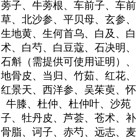
蒡子、牛蒡根、车前子、车前
草、北沙参、平贝母、玄参、
生地黄、生何首乌、白及、白
术、白芍、白豆蔻、石决明、
石斛（需提供可使用证明）、
地骨皮、当归、竹茹、红花、
红景天、西洋参、吴茱萸、怀
牛膝、杜仲、杜仲叶、沙苑
子、牡丹皮、芦荟、苍术、补
骨脂、诃子、赤芍、远志、麦