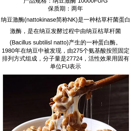
产品规格：纳豆激酶 10000FU/G
保质期：两年
纳豆激酶(nattokinase简称NK)是一种枯草杆菌蛋白
激酶，是在纳豆发酵过程中由纳豆枯草杆菌
(Bacillus subtilisl natto)产生的一种蛋白酶。
1980年在纳豆中被发现，由275个氨基酸按照固定
排列方式组成，分子量是27724，活性效果用固有
单位FU表示