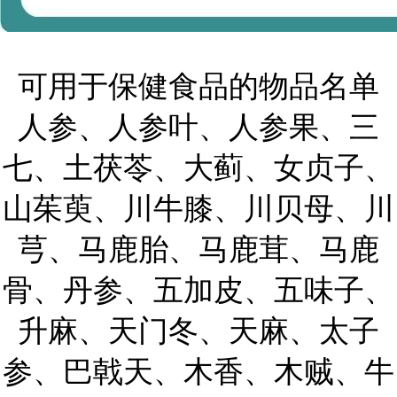
可用于保健食品的物品名单
人参、人参叶、人参果、三
七、土茯苓、大蓟、女贞子、
山茱萸、川牛膝、川贝母、川
芎、马鹿胎、马鹿茸、马鹿
骨、丹参、五加皮、五味子、
升麻、天门冬、天麻、太子
参、巴戟天、木香、木贼、牛