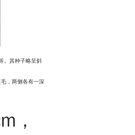
等。其种子略呈斜
色短毛，两侧各有一深
cm，