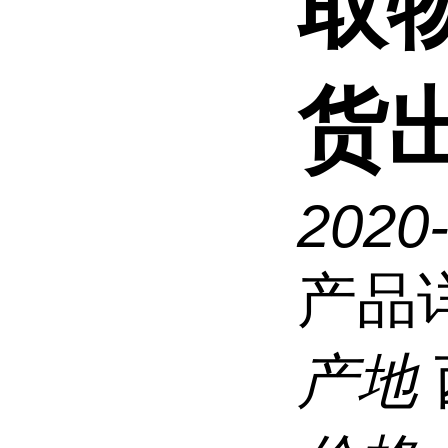
取
货
2020
产品
产地