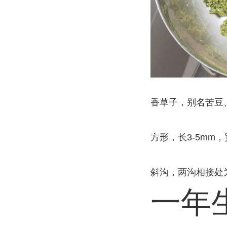
香草子，别名苦豆
方形，长3-5mm
斜沟，两沟相接处
一年生