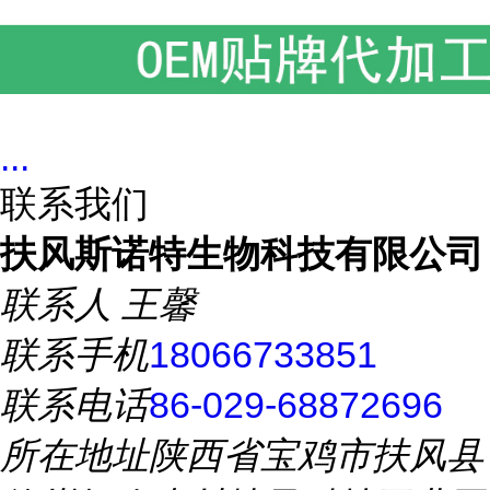
...
联系我们
扶风斯诺特生物科技有限公司
联系人
王馨
联系手机
18066733851
联系电话
86-029-68872696
所在地址
陕西省宝鸡市扶风县