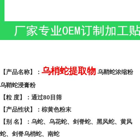
乌梢蛇提取物
【产品名称】：
乌鞘蛇浓缩粉
乌鞘蛇浸膏粉
【粒 度】：通过80目筛
【产品性状】：棕黄色粉末
【别 名】：乌蛇、乌花蛇、剑脊蛇、黑风蛇、黄风
蛇、剑脊乌梢蛇、南蛇