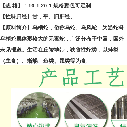
【规 格】：10:1 20:1 规格颜色可定制
【性味归经】甘，平。归肝经。
【原料简介】乌梢蛇，俗称乌蛇、乌风蛇，为游蛇科
乌梢蛇属体形较大的无毒蛇，广泛分布于中国，国外
未见报道。生活在丘陵地带，狭食性蛇类，以蛙类
（主食）、蜥蜴、鱼类、鼠类等为食。