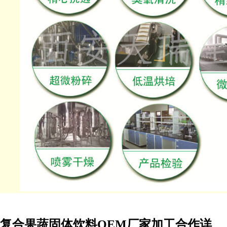
复合果蔬固体饮料
OEM
厂家加工合作详