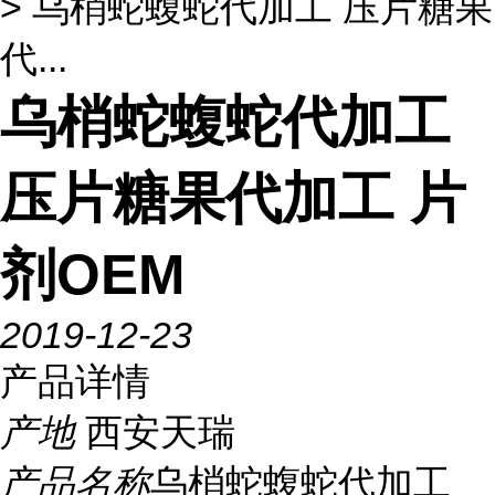
> 乌梢蛇蝮蛇代加工 压片糖果
代...
乌梢蛇蝮蛇代加工
压片糖果代加工 片
剂OEM
2019-12-23
产品详情
产地
西安天瑞
产品名称
乌梢蛇蝮蛇代加工