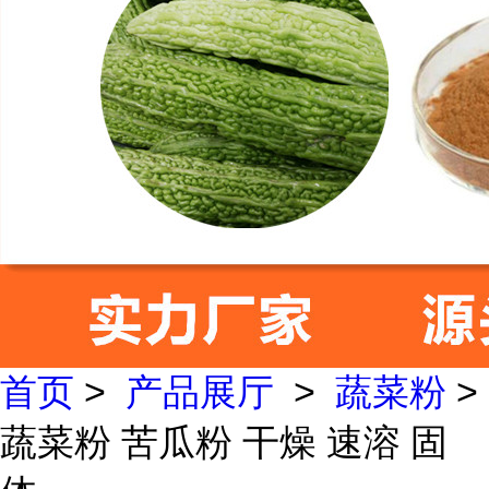
首页
>
产品展厅
>
蔬菜粉
>
蔬菜粉 苦瓜粉 干燥 速溶 固