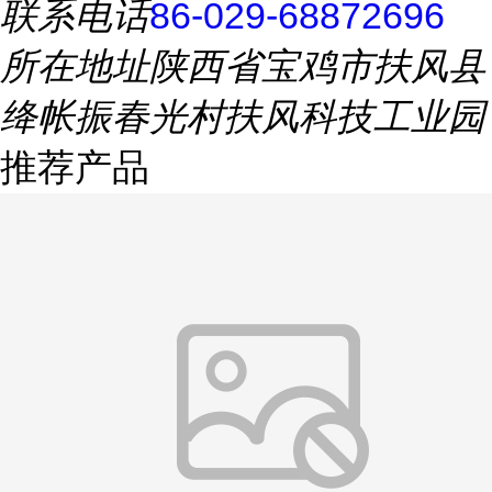
联系电话
86-029-68872696
所在地址
陕西省宝鸡市扶风县
绛帐振春光村扶风科技工业园
推荐产品