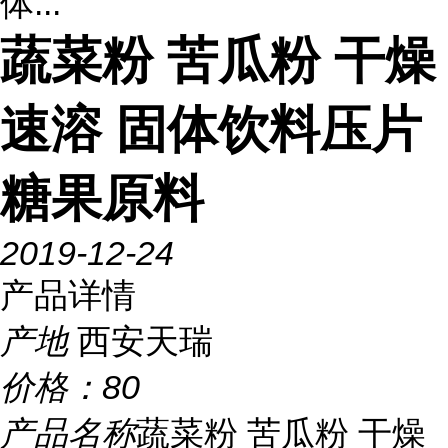
体...
蔬菜粉 苦瓜粉 干燥
速溶 固体饮料压片
糖果原料
2019-12-24
产品详情
产地
西安天瑞
价格：
80
产品名称
蔬菜粉 苦瓜粉 干燥