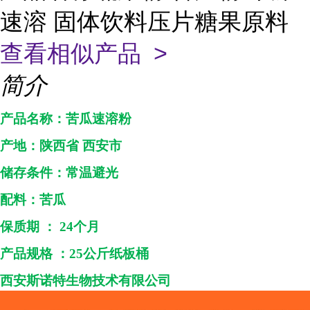
速溶 固体饮料压片糖果原料
查看相似产品 >
简介
产品名称：
苦瓜速溶粉
产地：
陕西省
西安市
储存条件：常温避光
配料：
苦瓜
保质期
：
24个月
产品规格
：
25公斤纸板桶
西安斯诺特生物技术
有限公司