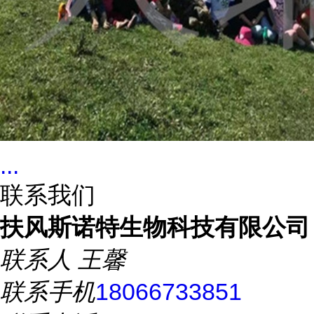
...
联系我们
扶风斯诺特生物科技有限公司
联系人
王馨
联系手机
18066733851