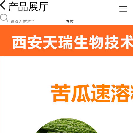
产品展厅
搜索