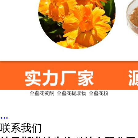
金盏花黄酮 金盏花提取物 金盏花粉
...
联系我们