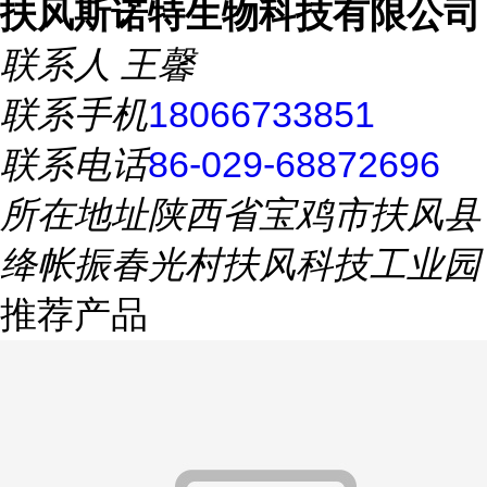
扶风斯诺特生物科技有限公司
联系人
王馨
联系手机
18066733851
联系电话
86-029-68872696
所在地址
陕西省宝鸡市扶风县
绛帐振春光村扶风科技工业园
推荐产品