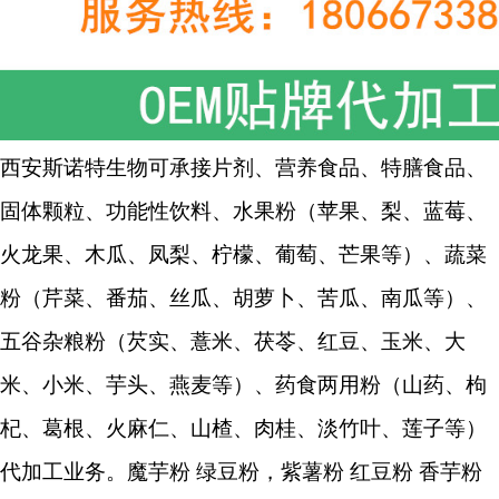
西安斯诺特生物
可承接片剂、营养食品、特膳食品、
固体颗粒、功能性饮料、水果粉（苹果、梨、蓝莓、
火龙果、木瓜、凤梨、柠檬、葡萄、芒果等）、蔬菜
粉（芹菜、番茄、丝瓜、胡萝卜、苦瓜、南瓜等）、
五谷杂粮粉（芡实、薏米、茯苓、红豆、玉米、大
米、小米、芋头、燕麦等）、药食两用粉（山药、枸
杞、葛根、火麻仁、山楂、肉桂、淡竹叶、莲子等）
代加工业务。
魔芋粉
绿豆粉，紫薯粉
红豆粉
香芋粉