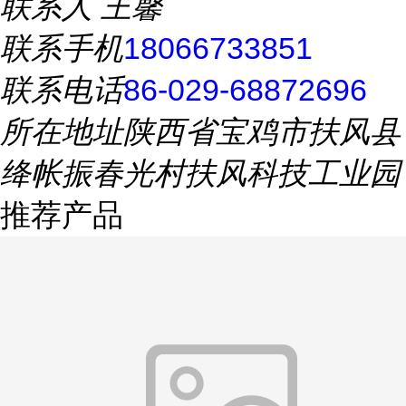
联系人
王馨
联系手机
18066733851
联系电话
86-029-68872696
所在地址
陕西省宝鸡市扶风县
绛帐振春光村扶风科技工业园
推荐产品