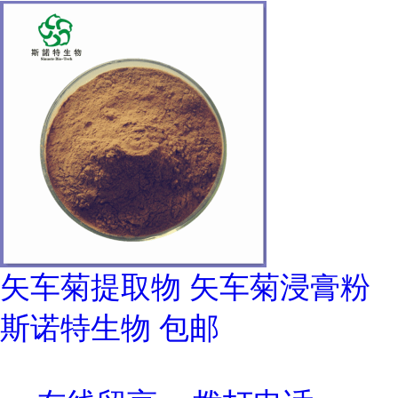
矢车菊提取物 矢车菊浸膏粉
斯诺特生物 包邮