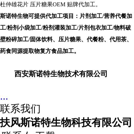
杜仲雄花片
压片糖果
OEM
贴牌代加工
。
斯诺特生物可提供代加工项目：片剂加工
/
营养代餐加
工
/
粉剂小袋加工
/
粉剂灌装加工
/
片剂包衣加工
/
物料破
壁粉碎加工
/
固体饮料、压片糖果、代餐粉、代用茶、
药食同源提取物复方食品加工
。
西安斯诺特生物技术有限公司
...
联系我们
扶风斯诺特生物科技有限公司