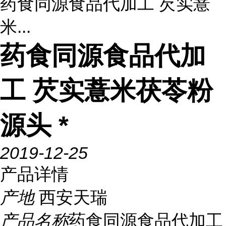
药食同源食品代加工 芡实薏
米...
药食同源食品代加
工 芡实薏米茯苓粉
源头 *
2019-12-25
产品详情
产地
西安天瑞
产品名称
药食同源食品代加工